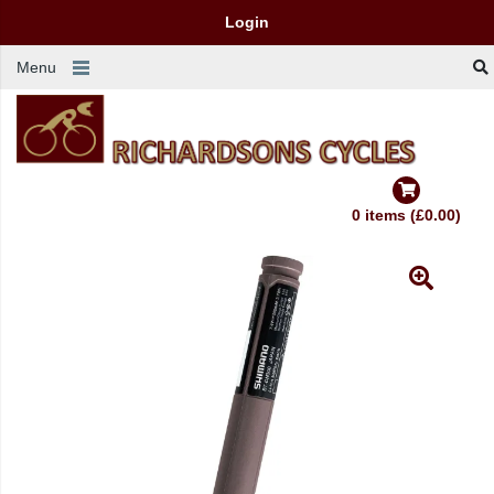
Login
Menu
0 items (£0.00)