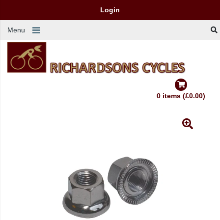
Login
Menu
0 items (£0.00)