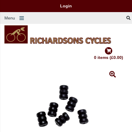
Login
Menu
0 items (£0.00)